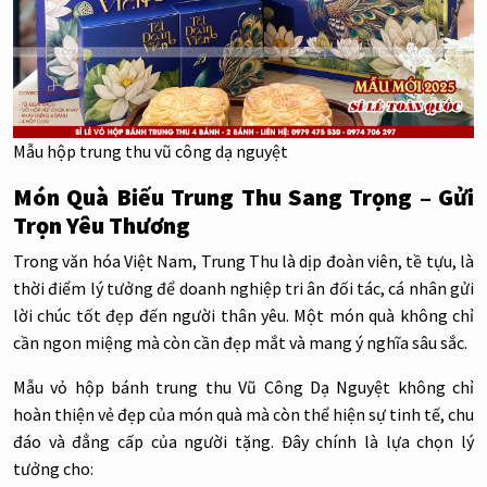
Mẫu hộp trung thu vũ công dạ nguyệt
Món Quà Biếu Trung Thu Sang Trọng – Gửi
Trọn Yêu Thương
Trong văn hóa Việt Nam, Trung Thu là dịp đoàn viên, tề tựu, là
thời điểm lý tưởng để doanh nghiệp tri ân đối tác, cá nhân gửi
lời chúc tốt đẹp đến người thân yêu. Một món quà không chỉ
cần ngon miệng mà còn cần đẹp mắt và mang ý nghĩa sâu sắc.
Mẫu vỏ hộp bánh trung thu
Vũ Công Dạ Nguyệt
không chỉ
hoàn thiện vẻ đẹp của món quà mà còn thể hiện sự tinh tế, chu
đáo và đẳng cấp của người tặng. Đây chính là lựa chọn lý
tưởng cho: