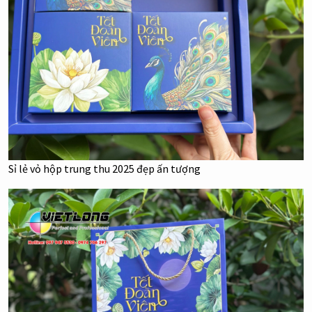
Sỉ lẻ vỏ hộp trung thu 2025 đẹp ấn tượng