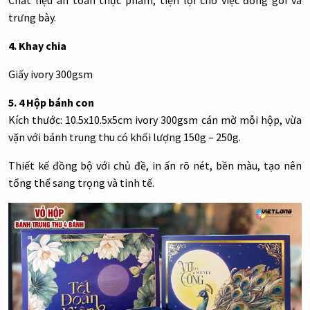
Chất liệu an toàn thực phẩm, tiện lợi cho việc đóng gói và
trưng bày.
4. Khay chia
Giấy ivory 300gsm
5. 4 Hộp bánh con
Kích thước: 10.5x10.5x5cm ivory 300gsm cán mờ mỗi hộp, vừa
vặn với bánh trung thu có khối lượng 150g – 250g.
Thiết kế đồng bộ với chủ đề, in ấn rõ nét, bền màu, tạo nên
tổng thể sang trọng và tinh tế.