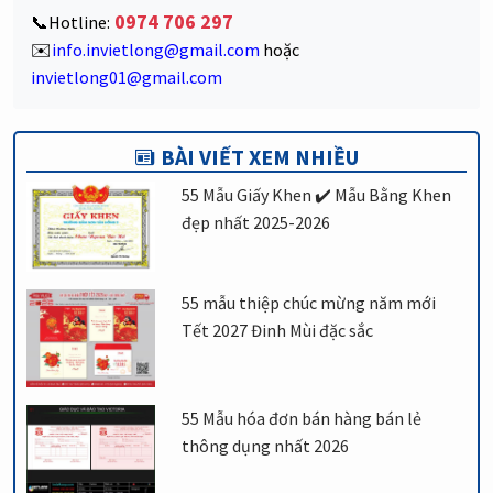
0974 706 297
📞Hotline:
✉️
info.invietlong@gmail.com
hoặc
invietlong01@gmail.com
BÀI VIẾT XEM NHIỀU
55 Mẫu Giấy Khen ✔️ Mẫu Bằng Khen
đẹp nhất 2025-2026
55 mẫu thiệp chúc mừng năm mới
Tết 2027 Đinh Mùi đặc sắc
55 Mẫu hóa đơn bán hàng bán lẻ
thông dụng nhất 2026