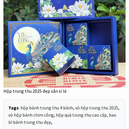
Hộp trung thu 2025 đẹp sẵn sỉ lẻ
Tags
:
hộp bánh trung thu 4 bánh
,
vỏ hộp trung thu 2025
,
vỏ hộp bánh chim công
,
hộp quà trung thu cao cấp
,
bao
bì bánh trung thu đẹp
,