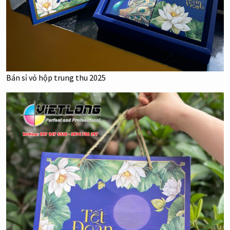
Bán sỉ vỏ hộp trung thu 2025