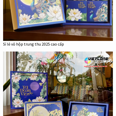
Sỉ lẻ vỏ hộp trung thu 2025 cao cấp