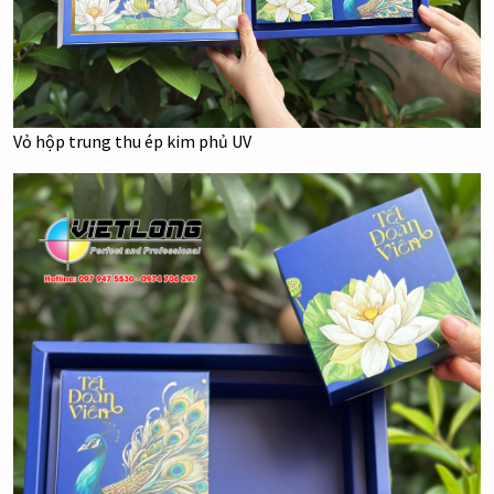
Vỏ hộp trung thu ép kim phủ UV