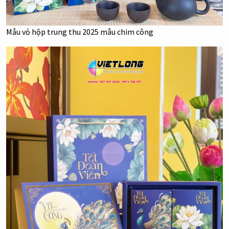
Mẫu vỏ hộp trung thu 2025 mẫu chim công