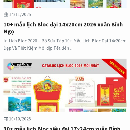
14/11/2025
10+ mẫu lịch Bloc đại 14x20cm 2026 xuân Bính
Ngọ
In Lịch Bloc 2026 – Bộ Sưu Tập 10+ Mẫu Lịch Bloc Đại 14x20cm
Đẹp Và Tiết Kiệm Mỗi dịp Tết đến ...
10/10/2025
30+ mẫu lịch Bloc siêu đại 17x24cm xuân Bính