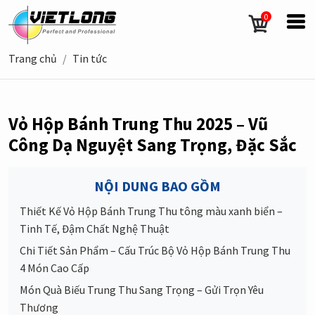
0
Trang chủ
Tin tức
Vỏ Hộp Bánh Trung Thu 2025 – Vũ
Công Dạ Nguyệt Sang Trọng, Đặc Sắc
NỘI DUNG BAO GỒM
Thiết Kế Vỏ Hộp Bánh Trung Thu tông màu xanh biển –
Tinh Tế, Đậm Chất Nghệ Thuật
Chi Tiết Sản Phẩm – Cấu Trúc Bộ Vỏ Hộp Bánh Trung Thu
4 Món Cao Cấp
Món Quà Biếu Trung Thu Sang Trọng – Gửi Trọn Yêu
Thương