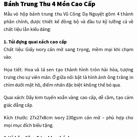
Bánh Trung Thu 4 Món Cao Cấp
Mẫu vỏ hộp bánh trung thu Vũ Công Dạ Nguyệt gồm 4 thành
phần chính, được thiết kế đồng bộ và đầu tư kỹ lưỡng cả về
chất liệu lẫn kiểu dáng:
1. Túi đựng quai xách cao cấp
Chất liệu: Giấy ivory cán mờ sang trọng, mềm mại khi chạm
vào.
Họa tiết: Hoa và lá sen tạo thành hình tròn hài hòa, tượng
trưng cho sự viên mãn. Ở giữa nổi bật là hình ảnh ông trăng in
chìm dưới mặt hồ, điểm nhấn đặc biệt không thể bỏ qua.
Quai xách: Dây kim tuyến xoắn vàng cao cấp, dễ cầm, tạo cảm
giác đẳng cấp.
Kích thước: 27x27x8cm ivory 230gsm cán mờ – phù hợp cho
mọi mục đích biếu tặng.