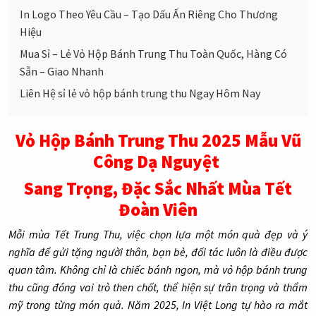
In Logo Theo Yêu Cầu – Tạo Dấu Ấn Riêng Cho Thương
Hiệu
Mua Sỉ – Lẻ Vỏ Hộp Bánh Trung Thu Toàn Quốc, Hàng Có
Sẵn – Giao Nhanh
Liên Hệ sỉ lẻ vỏ hộp bánh trung thu Ngay Hôm Nay
Vỏ Hộp Bánh Trung Thu 2025 Mẫu Vũ
Công Dạ Nguyệt
Sang Trọng, Đặc Sắc Nhất Mùa Tết
Đoàn Viên
Mỗi mùa Tết Trung Thu, việc chọn lựa một món quà đẹp và ý
nghĩa để gửi tặng người thân, bạn bè, đối tác luôn là điều được
quan tâm. Không chỉ là chiếc bánh ngon, mà vỏ hộp bánh trung
thu cũng đóng vai trò then chốt, thể hiện sự trân trọng và thẩm
mỹ trong từng món quà. Năm 2025, In Việt Long tự hào ra mắt