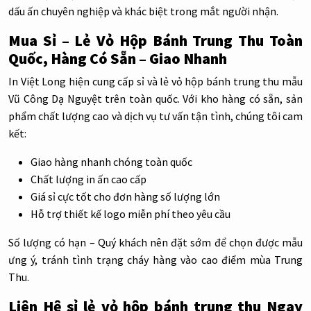
dấu ấn chuyên nghiệp và khác biệt trong mắt người nhận.
Mua Sỉ – Lẻ Vỏ Hộp Bánh Trung Thu Toàn
Quốc, Hàng Có Sẵn – Giao Nhanh
In Việt Long hiện cung cấp sỉ và lẻ vỏ hộp bánh trung thu mẫu
Vũ Công Dạ Nguyệt
trên toàn quốc. Với kho hàng có sẵn, sản
phẩm chất lượng cao và dịch vụ tư vấn tận tình, chúng tôi cam
kết:
Giao hàng nhanh chóng toàn quốc
Chất lượng in ấn cao cấp
Giá sỉ cực tốt cho đơn hàng số lượng lớn
Hỗ trợ thiết kế logo miễn phí theo yêu cầu
Số lượng có hạn – Quý khách nên đặt sớm để chọn được mẫu
ưng ý, tránh tình trạng cháy hàng vào cao điểm mùa Trung
Thu.
Liên Hệ sỉ lẻ vỏ hộp bánh trung thu Ngay