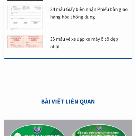
24 mẫu Giấy biên nhận Phiếu bàn giao
hàng hóa thông dụng
35 mẫu vé xe đạp xe máy ô tô đẹp
nhất
BÀI VIẾT LIÊN QUAN