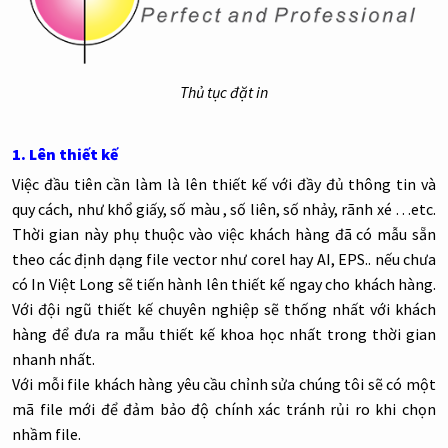
Thủ tục đặt in
1. Lên thiết kế
Việc đầu tiên cần làm là lên thiết kế với đầy đủ thông tin và
quy cách, như khổ giấy, số màu , số liên, số nhảy, rãnh xé …etc.
Thời gian này phụ thuộc vào việc khách hàng đã có mẫu sẵn
theo các định dạng file vector như corel hay AI, EPS.. nếu chưa
có In Việt Long sẽ tiến hành lên thiết kế ngay cho khách hàng.
Với đội ngũ thiết kế chuyên nghiệp sẽ thống nhất với khách
hàng để đưa ra mẫu thiết kế khoa học nhất trong thời gian
nhanh nhất.
Với mỗi file khách hàng yêu cầu chỉnh sửa chúng tôi sẽ có một
mã file mới để đảm bảo độ chính xác tránh rủi ro khi chọn
nhầm file.