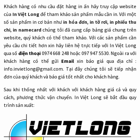
Khách hàng có nhu cầu đặt hàng in ấn hãy truy cập website
của
In Việt Long
để tham khảo sản phẩm mẫu cần in. Với một
số sản phẩm in cơ bản như
in hóa đơn
,
in tờ rơi
,
in phiếu thu
chi
,
in namecard
chúng tôi đã cung cấp bảng giá chung trên
website, quý khách có thể tham khảo. Với các sản phẩm cần
yêu cầu chi tiết hơn xin hãy liên hệ trực tiếp với In Việt Long
qua số
điện thoại
0974 668 248 hoặc 097 947 5530. Ngoài ra với
khách hàng có thể gửi
Email
xin báo giá qua địa chỉ :
info.invietlong@gmail.com. Tại đây chúng tôi sẽ tiếp nhận
đơn của quý khách và báo giá tốt nhất cho khách hàng.
Sau khi thống nhất với khách với khách hàng giá cả và quy
cách, phương thức vận chuyển. In Việt Long sẽ bắt đầu quy
trình sản xuất: