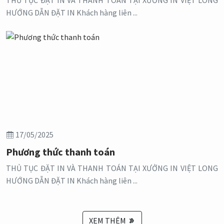
HƯỚNG DẪN ĐẶT IN Khách hàng liên ...
17/05/2025
Phương thức thanh toán
THỦ TỤC ĐẶT IN VÀ THANH TOÁN TẠI XƯỞNG IN VIỆT LONG
HƯỚNG DẪN ĐẶT IN Khách hàng liên ...
XEM THÊM