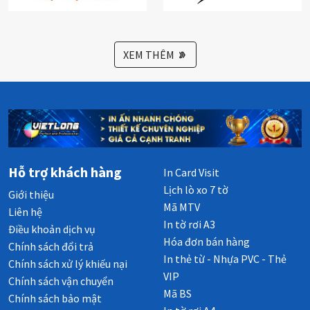
XEM THÊM
Hỗ trợ khách hàng
In Card Visit
Lịch lò xo 7 tờ
Giới thiệu
Mã MTV
Liên hệ
In tờ rơi A3
Điều khoản dịch vụ
Hóa đơn bán hàng
Chính sách đổi trả
In thẻ từ - Nhựa PVC - Thẻ
Chính sách xử lý khiếu nại
VIP
Chính sách vận chuyển
Mã BS
Chính sách bảo mật