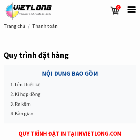
0
Trang chủ
Thanh toán
Quy trình đặt hàng
NỘI DUNG BAO GỒM
1. Lên thiết kế
2. Kí hợp đồng
3. Ra kẽm
4. Bàn giao
QUY TRÌNH ĐẶT IN TẠI INVIETLONG.COM