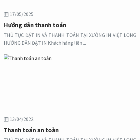
17/05/2025
Hướng dẫn thanh toán
THỦ TỤC ĐẶT IN VÀ THANH TOÁN TẠI XƯỞNG IN VIỆT LONG
HƯỚNG DẪN ĐẶT IN Khách hàng liên ...
13/04/2022
Thanh toán an toàn
THỦ TỤC ĐẶT IN VÀ THANH TOÁN TẠI XƯỞNG IN VIỆT LONG