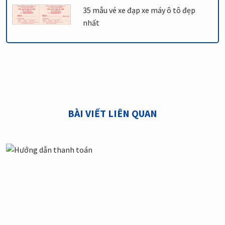
35 mẫu vé xe đạp xe máy ô tô đẹp
nhất
BÀI VIẾT LIÊN QUAN