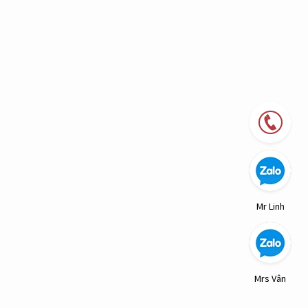
Mr Linh
Mrs Vân