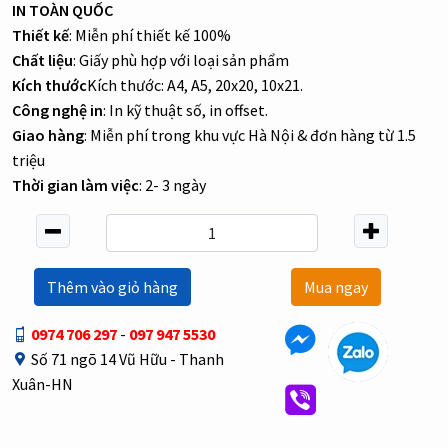
IN TOÀN QUỐC
Thiết kế
: Miễn phí thiết kế 100%
Chất liệu
: Giấy phù hợp với loại sản phẩm
Kích thước
Kích thước: A4, A5, 20x20, 10x21.
Công nghệ in
: In kỹ thuật số, in offset.
Giao hàng
: Miễn phí trong khu vực Hà Nội & đơn hàng từ 1.5
triệu
Thời gian làm việc
: 2- 3 ngày
Thêm vào giỏ hàng
Mua ngay
0974 706 297
-
097 947 5530
Số 71 ngõ 14 Vũ Hữu - Thanh
Xuân-HN