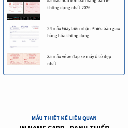
55 Mẫu hóa đơn bán hàng bán lẻ
thông dụng nhất 2026
24 mẫu Giấy biên nhận Phiếu bàn giao
hàng hóa thông dụng
35 mẫu vé xe đạp xe máy ô tô đẹp
nhất
MẪU THIẾT KẾ LIÊN QUAN