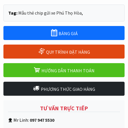
Tag:
Mẫu thẻ chip gửi xe Phú Thọ Hòa
,
BẢNG GIÁ
QUY TRÌNH ĐẶT HÀNG
HƯỚNG DẪN THANH TOÁN
PHƯƠNG THỨC GIAO HÀNG
TƯ VẤN TRỰC TIẾP
Mr Linh:
097 947 5530