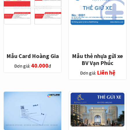
Mẫu Card Hoàng Gia
Mẫu thẻ nhựa gửi xe
BV Vạn Phúc
40.000
Đơn giá:
đ
Liên hệ
Đơn giá: