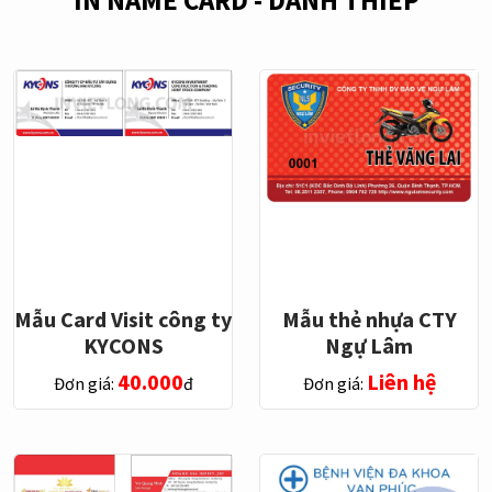
IN NAME CARD - DANH THIẾP
Mẫu Card Visit công ty
Mẫu thẻ nhựa CTY
KYCONS
Ngự Lâm
40.000
Liên hệ
Đơn giá:
đ
Đơn giá: