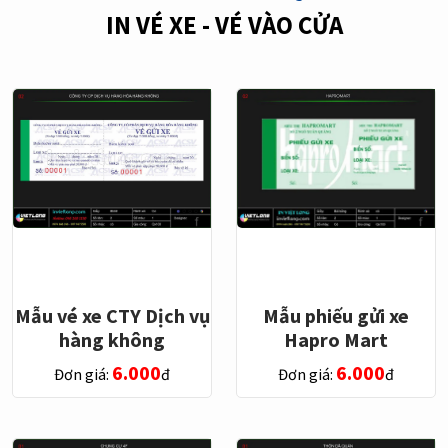
IN VÉ XE - VÉ VÀO CỬA
Mẫu vé xe CTY Dịch vụ
Mẫu phiếu gửi xe
hàng không
Hapro Mart
6.000
6.000
Đơn giá:
đ
Đơn giá:
đ