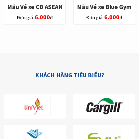
Mẫu Vé xe CĐ ASEAN
Mẫu Vé xe Blue Gym
6.000
6.000
Đơn giá:
đ
Đơn giá:
đ
KHÁCH HÀNG TIÊU BIỂU?