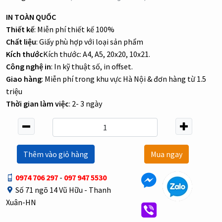
IN TOÀN QUỐC
Thiết kế
: Miễn phí thiết kế 100%
Chất liệu
: Giấy phù hợp với loại sản phẩm
Kích thước
Kích thước: A4, A5, 20x20, 10x21.
Công nghệ in
: In kỹ thuật số, in offset.
Giao hàng
: Miễn phí trong khu vực Hà Nội & đơn hàng từ 1.5
triệu
Thời gian làm việc
: 2- 3 ngày
Thêm vào giỏ hàng
Mua ngay
0974 706 297
-
097 947 5530
Số 71 ngõ 14 Vũ Hữu - Thanh
Xuân-HN