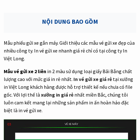
NỘI DUNG BAO GỒM
Mẫu phiếu gửi xe gắn máy. Giới thiệu các mẫu vé gửi xe đẹp của
nhiều công ty. In vé gửi xe nhanh giá rẻ chỉ có tại công ty In
Việt Long.
Mẫu vé gửi xe 2 liên
in 2 màu sử dụng loại giấy Bãi Bằng chất
lượng cao với mức giá in rẻ nhất.
In vé gửi xe giá rẻ
tại xưởng
in Việt Long khách hàng được hỗ trợ thiết kế nếu chưa có file
gốc. Với lợi thế là
xưởng in giá rẻ
nhất miền Bắc, chúng tôi
luôn cam kết mang lại những sản phẩm in ấn hoàn hảo đặc
biệt là in vé gửi xe.