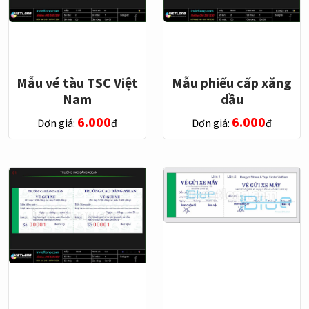
Mẫu vé tàu TSC Việt
Mẫu phiếu cấp xăng
Nam
dầu
6.000
6.000
Đơn giá:
đ
Đơn giá:
đ