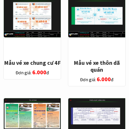
Mẫu vé xe chung cư 4F
Mẫu vé xe thôn dã
quán
6.000
Đơn giá:
đ
6.000
Đơn giá:
đ