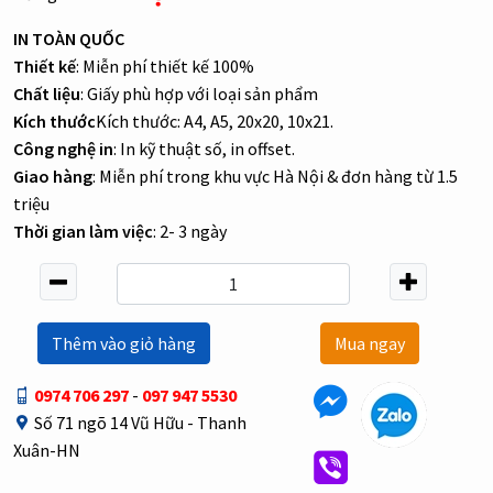
IN TOÀN QUỐC
Thiết kế
: Miễn phí thiết kế 100%
Chất liệu
: Giấy phù hợp với loại sản phẩm
Kích thước
Kích thước: A4, A5, 20x20, 10x21.
Công nghệ in
: In kỹ thuật số, in offset.
Giao hàng
: Miễn phí trong khu vực Hà Nội & đơn hàng từ 1.5
triệu
Thời gian làm việc
: 2- 3 ngày
Thêm vào giỏ hàng
Mua ngay
0974 706 297
-
097 947 5530
Số 71 ngõ 14 Vũ Hữu - Thanh
Xuân-HN