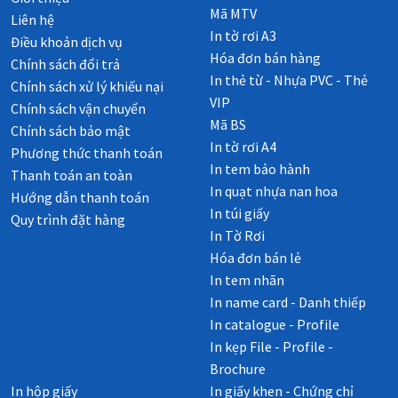
Mã MTV
Liên hệ
In tờ rơi A3
Điều khoản dịch vụ
Hóa đơn bán hàng
Chính sách đổi trả
In thẻ từ - Nhựa PVC - Thẻ
Chính sách xử lý khiếu nại
VIP
Chính sách vận chuyển
Mã BS
Chính sách bảo mật
In tờ rơi A4
Phương thức thanh toán
In tem bảo hành
Thanh toán an toàn
In quạt nhựa nan hoa
Hướng dẫn thanh toán
In túi giấy
Quy trình đặt hàng
In Tờ Rơi
Hóa đơn bán lẻ
In tem nhãn
In name card - Danh thiếp
In catalogue - Profile
In kẹp File - Profile -
Brochure
In hộp giấy
In giấy khen - Chứng chỉ