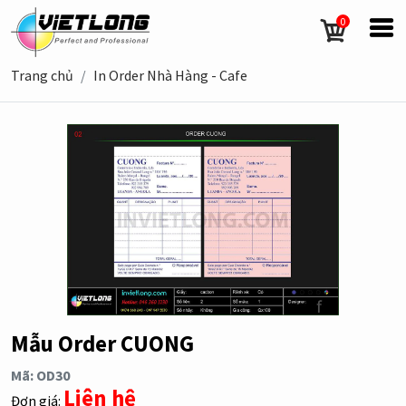
0
Trang chủ
In Order Nhà Hàng - Cafe
Mẫu Order CUONG
Mã: OD30
Liên hệ
Đơn giá: