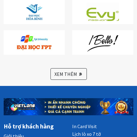
XEM THÊM
Hỗ trợ khách hàng
In Card Visit
Lịch lò xo 7 tờ
Giới thiệu