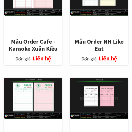
Mẫu Order Cafe -
Mẫu Order NH Like
Karaoke Xuân Kiều
Eat
Liên hệ
Liên hệ
Đơn giá:
Đơn giá: