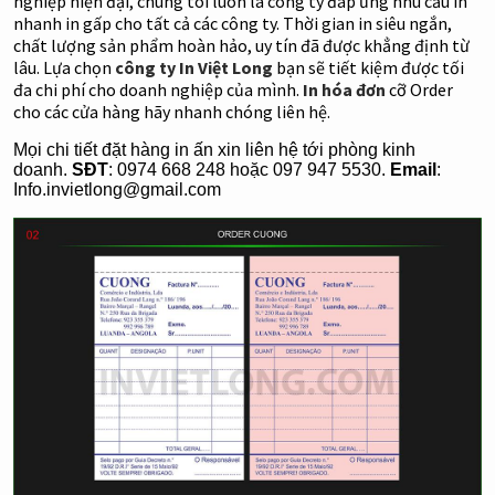
nghiệp hiện đại, chúng tôi luôn là công ty đáp ứng nhu cầu in
nhanh in gấp cho tất cả các công ty. Thời gian in siêu ngắn,
chất lượng sản phẩm hoàn hảo, uy tín đã được khẳng định từ
lâu. Lựa chọn
công ty In Việt Long
bạn sẽ tiết kiệm được tối
đa chi phí cho doanh nghiệp của mình.
In hóa đơn
cỡ Order
cho các cửa hàng hãy nhanh chóng liên hệ.
Mọi chi tiết đặt hàng in ấn xin liên hệ tới phòng kinh
doanh.
SĐT
: 0974 668 248 hoặc 097 947 5530.
Email
:
Info.invietlong@gmail.com