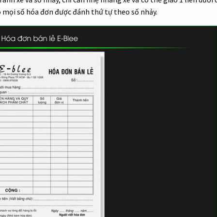
o mọi số hóa đơn được đánh thứ tự theo số nhảy.