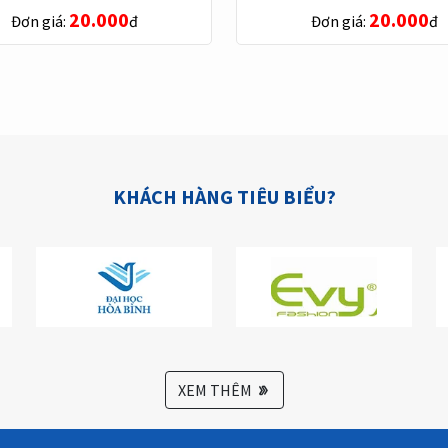
20.000
20.000
Đơn giá:
đ
Đơn giá:
đ
KHÁCH HÀNG TIÊU BIỂU?
XEM THÊM