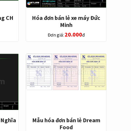
ng CH
Hóa đơn bán lẻ xe máy Đức
Minh
20.000
Đơn giá:
đ
 Nghĩa
Mẫu hóa đơn bán lẻ Dream
Food