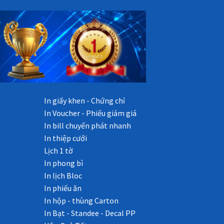
In giấy khen - Chứng chỉ
In Voucher - Phiếu giảm giá
In bill chuyển phát nhanh
In thiệp cưới
Lịch 1 tờ
In phong bì
In lịch Bloc
In phiếu ăn
In hộp - thùng Carton
In Bạt - Standee - Decal PP