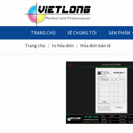
TRANG CHỦ
VỀ CHÚNG TÔI
SẢN PHẨM
Trang chủ
In hóa đơn
Hóa đơn bán lẻ