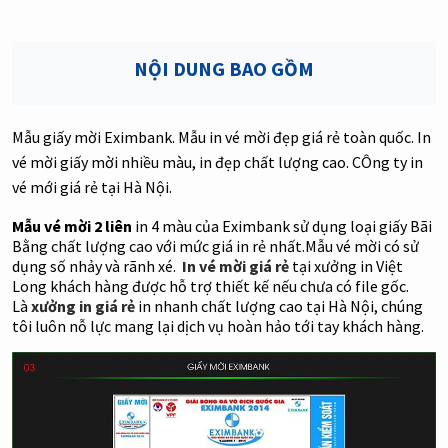
NỘI DUNG BAO GỒM
Mẫu giấy mời Eximbank. Mẫu in vé mời đẹp giá rẻ toàn quốc. In
vé mời giấy mời nhiều màu, in đẹp chất lượng cao. CÔng ty in
vé mới giá rẻ tại Hà Nội.
Mẫu vé mời 2 liên
in 4 màu của
Eximbank
sử dụng loại giấy Bãi
Bằng chất lượng cao với mức giá in rẻ nhất.Mẫu vé mời có sử
dụng số nhảy và rãnh xé.
In vé mời giá rẻ
tại xưởng in Việt
Long khách hàng được hỗ trợ thiết kế nếu chưa có file gốc.
Là
xưởng in giá rẻ
in nhanh chất lượng cao tại Hà Nội, chúng
tôi luôn nỗ lực mang lại dịch vụ hoàn hảo tới tay khách hàng.