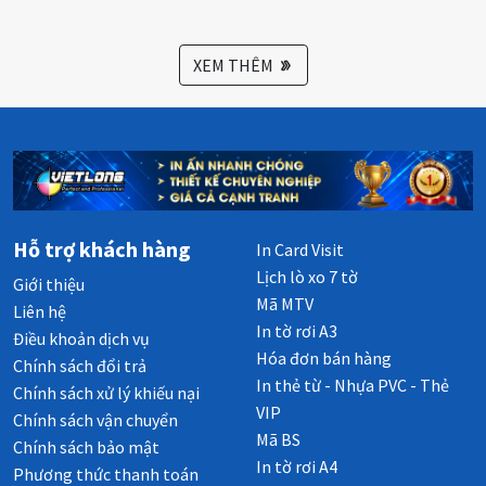
XEM THÊM
Hỗ trợ khách hàng
In Card Visit
Lịch lò xo 7 tờ
Giới thiệu
Mã MTV
Liên hệ
In tờ rơi A3
Điều khoản dịch vụ
Hóa đơn bán hàng
Chính sách đổi trả
In thẻ từ - Nhựa PVC - Thẻ
Chính sách xử lý khiếu nại
VIP
Chính sách vận chuyển
Mã BS
Chính sách bảo mật
In tờ rơi A4
Phương thức thanh toán