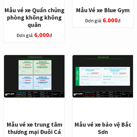
Mẫu vé xe Quẩn chủng
Mẫu Vé xe Blue Gym
phòng không không
6.000
Đơn giá:
đ
quân
6.000
Đơn giá:
đ
Mẫu vé xe trung tâm
Mẫu vé xe bảo vệ Bắc
thương mại Đuôi Cá
Sơn