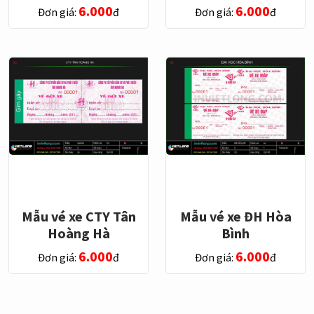
6.000
6.000
Đơn giá:
đ
Đơn giá:
đ
Mẫu vé xe CTY Tân
Mẫu vé xe ĐH Hòa
Hoàng Hà
Bình
6.000
6.000
Đơn giá:
đ
Đơn giá:
đ