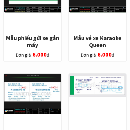
Mẫu phiếu gửi xe gắn
Mẫu vé xe Karaoke
máy
Queen
6.000
6.000
Đơn giá:
đ
Đơn giá:
đ