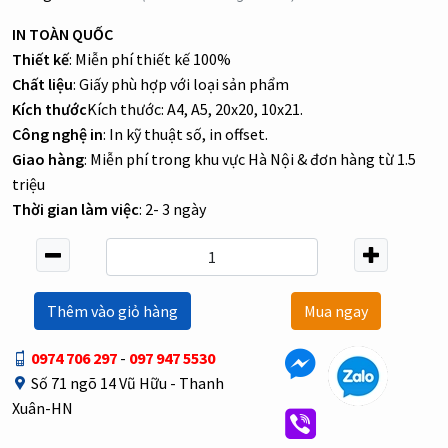
IN TOÀN QUỐC
Thiết kế
: Miễn phí thiết kế 100%
Chất liệu
: Giấy phù hợp với loại sản phẩm
Kích thước
Kích thước: A4, A5, 20x20, 10x21.
Công nghệ in
: In kỹ thuật số, in offset.
Giao hàng
: Miễn phí trong khu vực Hà Nội & đơn hàng từ 1.5
triệu
Thời gian làm việc
: 2- 3 ngày
Thêm vào giỏ hàng
Mua ngay
0974 706 297
-
097 947 5530
Số 71 ngõ 14 Vũ Hữu - Thanh
Xuân-HN