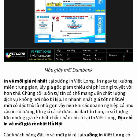
Mẫu giấy mời Eximbank
In vé mời giá rẻ nhất
tại xưởng in Việt Long. In ngay tại xưởng
miễn trung gian, lấy giá gốc giảm thiểu chi phí còn gì tuyệt vời
hơn thế. Chúng tôi luôn tự tin có thể mang đến chất lượng
dịch vụ không nơi nào bì kịp. In nhanh nhất giá tốt nhất.
Vé
mời có đặc thù là nhỏ gọn vậy nên khi các doanh nghiệp có nhu
cầu in số lượng lớn giá cả sẽ được ưu đãi lớn hơn, in số lượng
lớn nhưng giá rẻ nhất chắc chắn chỉ có tại In Việt Long.
Địa chỉ
in vé mời giá rẻ nhất Hà Nội
.
Các khách hàng đặt in vé mời giá rẻ tại
xưởng
in Việt Long
có