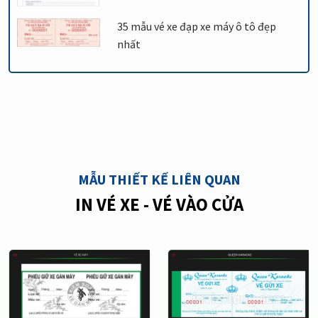
35 mẫu vé xe đạp xe máy ô tô đẹp
nhất
MẪU THIẾT KẾ LIÊN QUAN
IN VÉ XE - VÉ VÀO CỬA