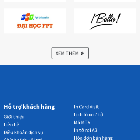
XEM THÊM
Hỗ trợ khách hàng
In Card Visit
Lịch lò xo 7 tờ
Giới thiệu
Mã MTV
Liên hệ
In tờ rơi A3
Điều khoản dịch vụ
Hóa đơn bán hàng
Chính sách đổi trả