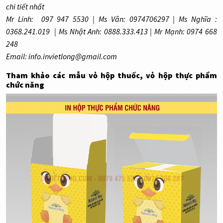
chi tiết nhất
Mr Linh: 097 947 5530 | Ms Vân: 0974706297 | Ms Nghĩa :
0368.241.019 | Ms Nhật Anh: 0888.333.413 | Mr Mạnh: 0974 668
248
Email: info.invietlong@gmail.com
Tham khảo các mẫu vỏ hộp thuốc, vỏ hộp thực phẩm
chức năng