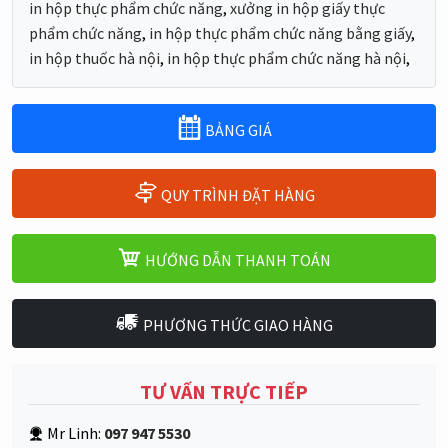
in hộp thực phẩm chức năng
,
xưởng in hộp giấy thực
phẩm chức năng
,
in hộp thực phẩm chức năng bằng giấy
,
in hộp thuốc hà nội
,
in hộp thực phẩm chức năng hà nội
,
BẢNG GIÁ
QUY TRÌNH ĐẶT HÀNG
HƯỚNG DẪN THANH TOÁN
PHƯƠNG THỨC GIAO HÀNG
TƯ VẤN TRỰC TIẾP
Mr Linh:
097 947 5530