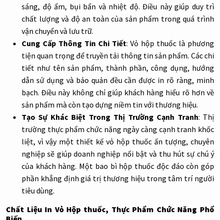
sáng, độ ẩm, bụi bẩn và nhiệt độ. Điều này giúp duy trì
chất lượng và độ an toàn của sản phẩm trong quá trình
vận chuyển và lưu trữ.
Cung Cấp Thông Tin Chi Tiết
:
Vỏ hộp thuốc là phương
tiện quan trọng để truyền tải thông tin sản phẩm. Các chi
tiết như tên sản phẩm, thành phần, công dụng, hướng
dẫn sử dụng và bảo quản đều cần được in rõ ràng, minh
bạch. Điều này không chỉ giúp khách hàng hiểu rõ hơn về
sản phẩm mà còn tạo dựng niềm tin với thương hiệu.
Tạo Sự Khác Biệt Trong Thị Trường Cạnh Tranh
:
Thị
trường thực phẩm chức năng ngày càng cạnh tranh khốc
liệt, vì vậy một thiết kế vỏ hộp thuốc ấn tượng, chuyên
nghiệp sẽ giúp doanh nghiệp nổi bật và thu hút sự chú ý
của khách hàng. Một bao bì hộp thuốc độc đáo còn góp
phần khẳng định giá trị thương hiệu trong tâm trí người
tiêu dùng.
Chất Liệu In Vỏ Hộp thuốc, Thực Phẩm Chức Năng Phổ
Biến