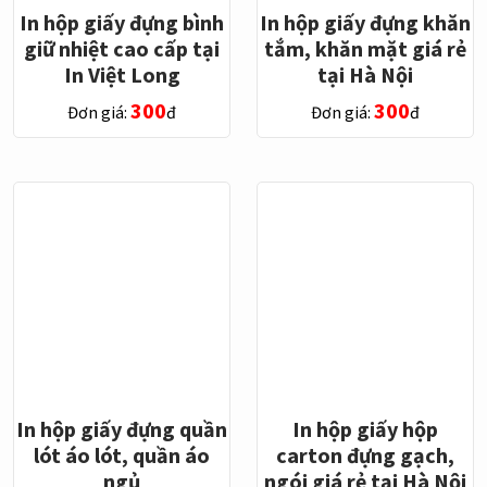
In hộp giấy đựng bình
In hộp giấy đựng khăn
giữ nhiệt cao cấp tại
tắm, khăn mặt giá rẻ
In Việt Long
tại Hà Nội
300
300
Đơn giá:
đ
Đơn giá:
đ
In hộp giấy đựng quần
In hộp giấy hộp
lót áo lót, quần áo
carton đựng gạch,
ngủ
ngói giá rẻ tại Hà Nội