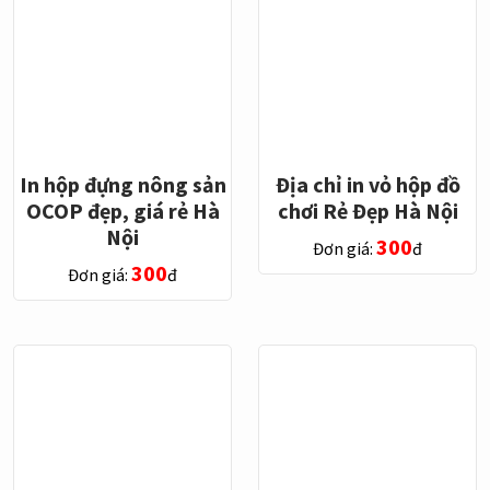
In hộp đựng nông sản
Địa chỉ in vỏ hộp đồ
OCOP đẹp, giá rẻ Hà
chơi Rẻ Đẹp Hà Nội
Nội
300
Đơn giá:
đ
300
Đơn giá:
đ