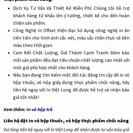
Dịch Vụ Tư Vấn Và Thiết Kế Miễn Phí: Chúng tôi hỗ trợ
khách hàng từ khâu lên ý tưởng, thiết kế cho đến hoàn
thiện sản phẩm.
Công Nghệ In Offset Hiện Đại: Sử dụng công nghệ in ấn
tiên tiến cho hình ảnh sắc nét, màu sắc chân thực và bền
màu theo thời gian.
Cam Kết Chất Lượng, Giá Thành Cạnh Tranh: Đảm bảo
mỗi sản phẩm đều đạt tiêu chuẩn chất lượng cao nhất với
mức giá phù hợp nhất cho khách hàng.
Nếu bạn đang tìm kiếm một đối tác đáng tin cậy để in vỏ
hộp thuốc, vỏ hộp giấy đựng thực phẩm chức năng, hãy
liên hệ ngay với In Việt Long để được hỗ trợ và nhận báo
giá tốt nhất!
​Xem thêm:
In vỏ hộp trà
Liên hệ đặt in vỏ hộp thuốc, vỏ hộp thực phẩm chức năng
Vui lòng liên hệ ngay với In Việt Long để nhận được tư vấn báo giá