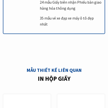
24 mẫu Giấy biên nhận Phiếu bàn giao
hàng hóa thông dụng
35 mẫu vé xe đạp xe máy ô tô đẹp
nhất
MẪU THIẾT KẾ LIÊN QUAN
IN HỘP GIẤY