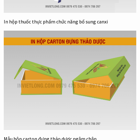
In hộp thuốc thực phẩm chức năng bổ sung canxi
Mẫu hộp carton đựng thảo dược ngâm chân