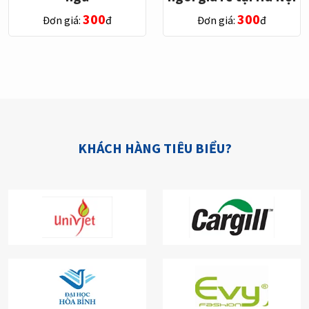
300
300
Đơn giá:
đ
Đơn giá:
đ
KHÁCH HÀNG TIÊU BIỂU?