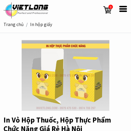
0
Trang chủ
In hộp giấy
In Vỏ Hộp Thuốc, Hộp Thực Phẩm
Chức Năng Giá Rẻ Hà Nội