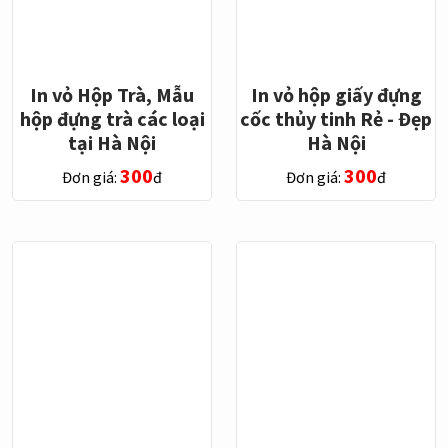
In vỏ Hộp Trà, Mẫu
In vỏ hộp giấy đựng
hộp đựng trà các loại
cốc thủy tinh Rẻ - Đẹp
tại Hà Nội
Hà Nội
300
300
Đơn giá:
đ
Đơn giá:
đ