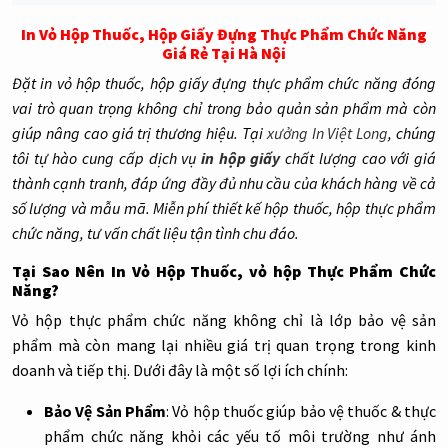
In Vỏ Hộp Thuốc, Hộp Giấy Đựng Thực Phẩm Chức Năng
Giá Rẻ Tại Hà Nội
Đặt in vỏ hộp thuốc, hộp giấy đựng thực phẩm chức năng đóng
vai trò quan trọng không chỉ trong bảo quản sản phẩm mà còn
giúp nâng cao giá trị thương hiệu. Tại
xưởng In Việt Long
, chúng
tôi tự hào cung cấp dịch vụ
in hộp giấy
chất lượng cao với giá
thành cạnh tranh, đáp ứng đầy đủ nhu cầu của khách hàng về cả
số lượng và mẫu mã. Miễn phí thiết kế hộp thuốc, hộp thực phẩm
chức năng, tư vấn chất liệu tận tình chu đáo.
Tại Sao Nên In Vỏ Hộp Thuốc, vỏ hộp Thực Phẩm Chức
Năng?
Vỏ hộp thực phẩm chức năng không chỉ là lớp bảo vệ sản
phẩm mà còn mang lại nhiều giá trị quan trọng trong kinh
doanh và tiếp thị. Dưới đây là một số lợi ích chính:
Bảo Vệ Sản Phẩm
:
Vỏ hộp thuốc giúp bảo vệ thuốc & thực
phẩm chức năng khỏi các yếu tố môi trường như ánh