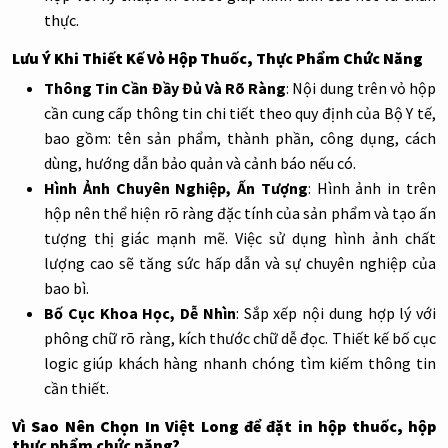
thực.
Lưu Ý Khi Thiết Kế Vỏ Hộp Thuốc, Thực Phẩm Chức Năng
Thông Tin Cần Đầy Đủ Và Rõ Ràng
:
Nội dung trên vỏ hộp
cần cung cấp thông tin chi tiết theo quy định của Bộ Y tế,
bao gồm: tên sản phẩm, thành phần, công dụng, cách
dùng, hướng dẫn bảo quản và cảnh báo nếu có.
Hình Ảnh Chuyên Nghiệp, Ấn Tượng
:
Hình ảnh in trên
hộp nên thể hiện rõ ràng đặc tính của sản phẩm và tạo ấn
tượng thị giác mạnh mẽ. Việc sử dụng hình ảnh chất
lượng cao sẽ tăng sức hấp dẫn và sự chuyên nghiệp của
bao bì.
Bố Cục Khoa Học, Dễ Nhìn
:
Sắp xếp nội dung hợp lý với
phông chữ rõ ràng, kích thước chữ dễ đọc. Thiết kế bố cục
logic giúp khách hàng nhanh chóng tìm kiếm thông tin
cần thiết.
Vì Sao Nên Chọn In Việt Long để đặt in hộp thuốc, hộp
thực phẩm chức năng?